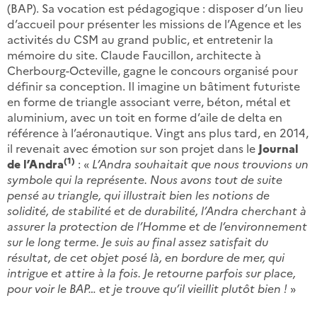
(BAP). Sa vocation est pédagogique : disposer d’un lieu
d’accueil pour présenter les missions de l’Agence et les
activités du CSM au grand public, et entretenir la
mémoire du site. Claude Faucillon, architecte à
Cherbourg-Octeville, gagne le concours organisé pour
définir sa conception. Il imagine un bâtiment futuriste
en forme de triangle associant verre, béton, métal et
aluminium, avec un toit en forme d’aile de delta en
référence à l’aéronautique. Vingt ans plus tard, en 2014,
il revenait avec émotion sur son projet dans le
Journal
(1)
de l’Andra
: «
L’Andra souhaitait que nous trouvions un
symbole qui la représente. Nous avons tout de suite
pensé au triangle, qui illustrait bien les notions de
solidité, de stabilité et de durabilité, l’Andra cherchant à
assurer la protection de l’Homme et de l’environnement
sur le long terme. Je suis au final assez satisfait du
résultat, de cet objet posé là, en bordure de mer, qui
intrigue et attire à la fois. Je retourne parfois sur place,
pour voir le BAP… et je trouve qu’il vieillit plutôt bien !
»