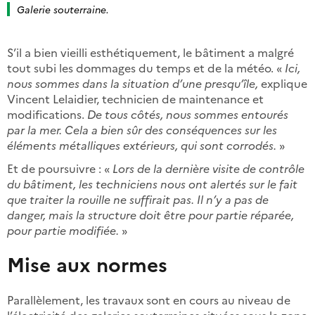
Galerie souterraine.
S’il a bien vieilli esthétiquement, le bâtiment a malgré
tout subi les dommages du temps et de la météo. «
Ici,
nous sommes dans la situation d’une presqu’île,
explique
Vincent Lelaidier, technicien de maintenance et
modifications.
De tous côtés, nous sommes entourés
par la mer. Cela a bien sûr des conséquences sur les
éléments métalliques extérieurs, qui sont corrodés.
»
Et de poursuivre : «
Lors de la dernière visite de contrôle
du bâtiment, les techniciens nous ont alertés sur le fait
que traiter la rouille ne suffirait pas. Il n’y a pas de
danger, mais la structure doit être pour partie réparée,
pour partie modifiée.
»
Mise aux normes
Parallèlement, les travaux sont en cours au niveau de
l’électricité des galeries souterraines situées sous la zone