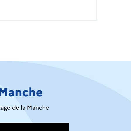
a Manche
kage de la Manche