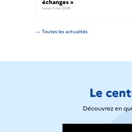
échanges »
Lundi 4 mai 2026
Toutes les actualités
Le cent
Découvrez en que