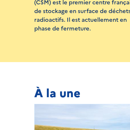
(CSM) est le premier centre frança
de stockage en surface de déchet
radioactifs. Il est actuellement en
phase de fermeture.
À la une