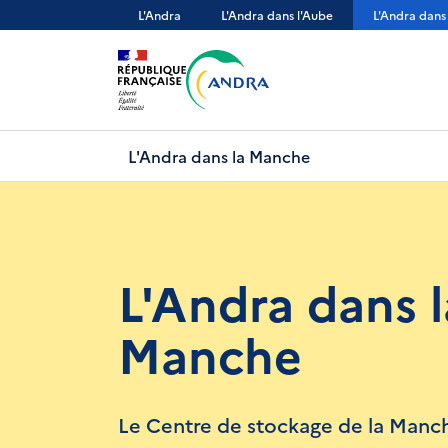
Aller
L'Andra
L'Andra dans l'Aube
L'Andra dans
au
contenu
principal
L'Andra dans la Manche
L'Andra dans l
Manche
Le Centre de stockage de la Manc