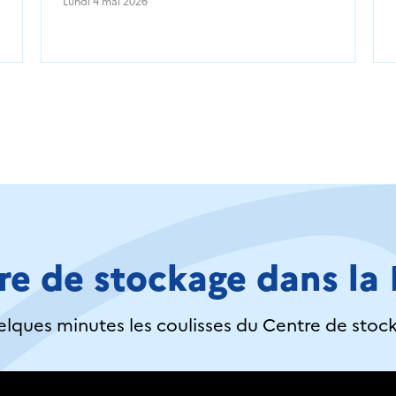
Lundi 4 mai 2026
re de stockage dans l
lques minutes les coulisses du Centre de stoc