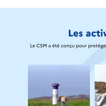
Les acti
Le CSM a été conçu pour protéger