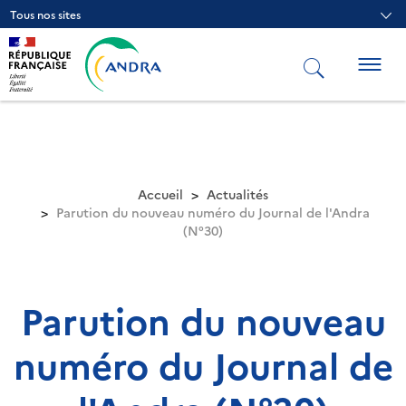
Aller
Tous nos sites
au
contenu
principal
Togg
navig
Accueil
Actualités
Parution du nouveau numéro du Journal de l'Andra
(N°30)
Parution du nouveau
numéro du Journal de